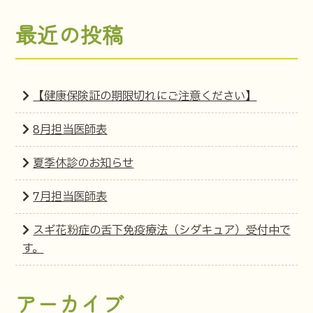
最近の投稿
【健康保険証の期限切れにご注意ください】
8月担当医師表
夏季休診のお知らせ
7月担当医師表
スギ花粉症の舌下免疫療法（シダキュア）受付中で
す。
アーカイブ